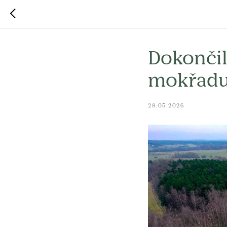
Dokončil
mokřadu
28.05.2026