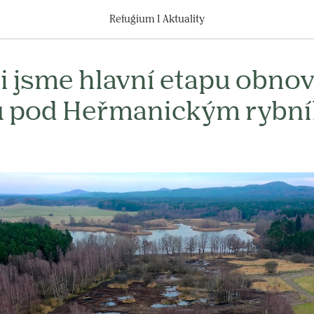
Refugium I Aktuality
i jsme hlavní etapu obno
 pod Heřmanickým rybn